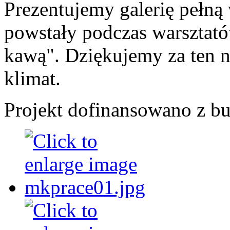
Prezentujemy galerię pełną
powstały podczas warsztat
kawą". Dziękujemy za ten n
klimat.
Projekt dofinansowano z b