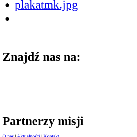
Znajdź nas na:
Partnerzy misji
O nas
|
Aktualności
|
Kontakt