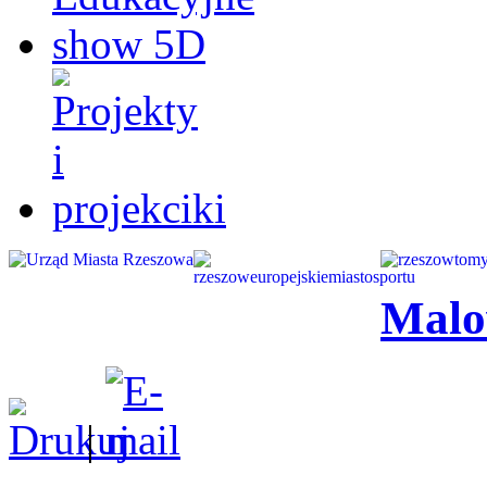
Malo
|